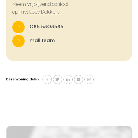
Neem vrijblijvend contact
op met
Lotte Dekkers
085 5808585
mail team
Deze woning delen