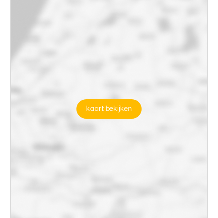
kaart bekijken