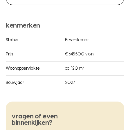
kenmerken
Status
Beschikbaar
Prijs
€ 645.500 v.o.n.
2
Woonoppervlakte
ca. 120 m
Bouwjaar
2027
vragen of even
binnenkijken?