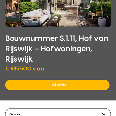
Bouwnummer S.1.11, Hof van
Rijswijk – Hofwoningen,
Rijswijk
€ 645.500 v.o.n.
inschrijven
Overzicht