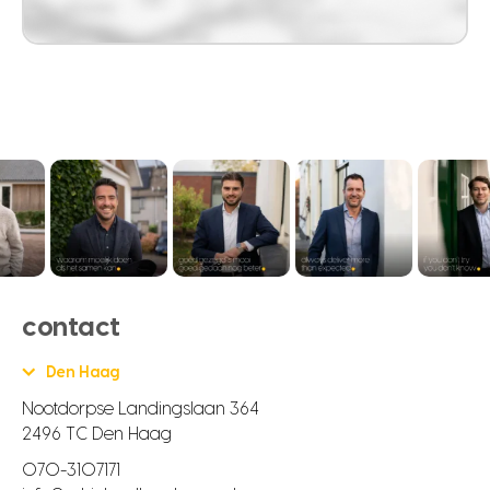
contact
Den Haag
Nootdorpse Landingslaan 364
2496 TC Den Haag
070-3107171