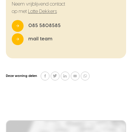
Neem vrijblijvend contact
op met
Lotte Dekkers
085 5808585
mail team
Deze woning delen