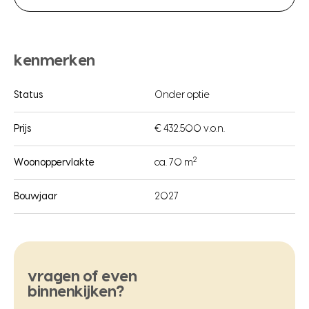
kenmerken
Status
Onder optie
Prijs
€ 432.500 v.o.n.
2
Woonoppervlakte
ca. 70 m
Bouwjaar
2027
vragen of even
binnenkijken?