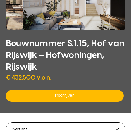
Bouwnummer S.1.15, Hof van
Rijswijk – Hofwoningen,
Rijswijk
€ 432.500 v.o.n.
inschrijven
Overzicht