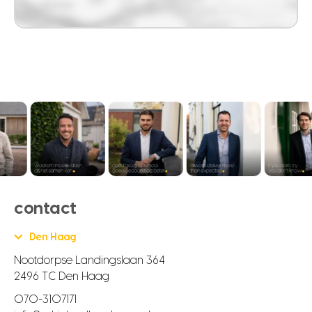
contact
Den Haag
Nootdorpse Landingslaan 364
2496 TC Den Haag
070-3107171