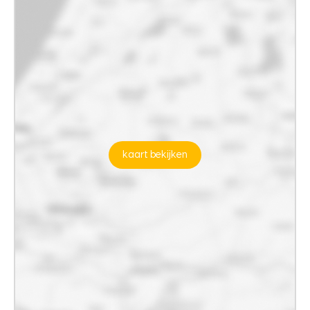
kaart bekijken