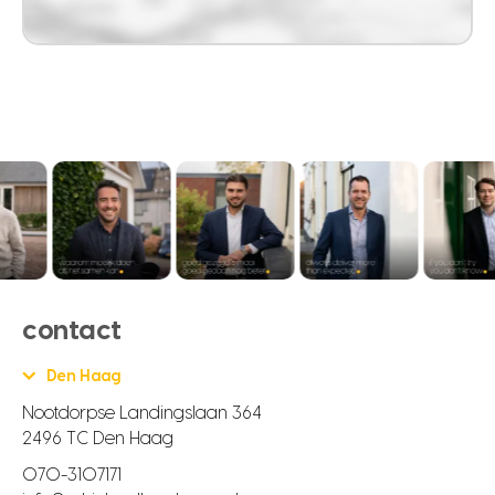
contact
Den Haag
Nootdorpse Landingslaan 364
2496 TC Den Haag
070-3107171