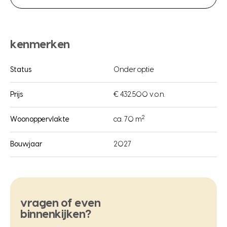
kenmerken
Status
Onder optie
Prijs
€ 432.500 v.o.n.
2
Woonoppervlakte
ca. 70 m
Bouwjaar
2027
vragen of even
binnenkijken?