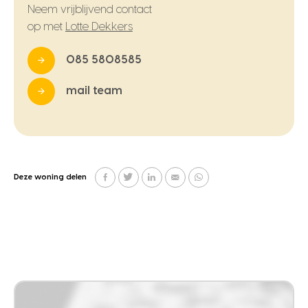
Neem vrijblijvend contact
op met
Lotte Dekkers
085 5808585
mail team
Deze woning delen