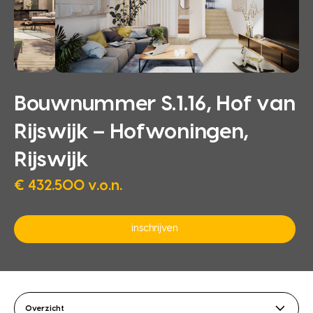
Bouwnummer S.1.16, Hof van
Rijswijk – Hofwoningen,
Rijswijk
€ 432.500 v.o.n.
inschrijven
Overzicht