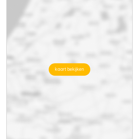
kaart bekijken