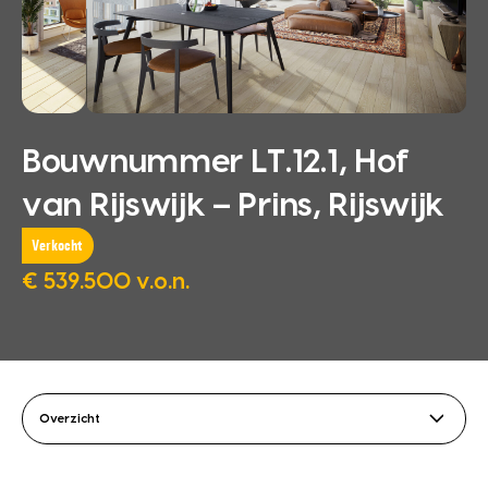
Bouwnummer LT.12.1, Hof
van Rijswijk – Prins, Rijswijk
Verkocht
€ 539.500 v.o.n.
Overzicht