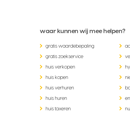
waar kunnen wij mee helpen?
gratis waardebepaling
a
gratis zoekservice
ve
huis verkopen
hy
huis kopen
ni
huis verhuren
b
huis huren
en
huis taxeren
nu