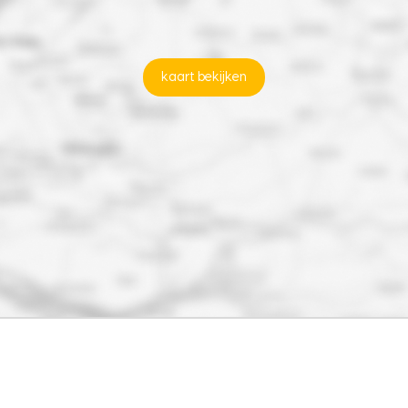
kaart bekijken