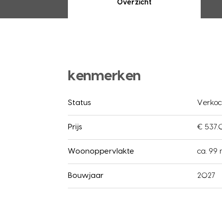
Overzicht
kenmerken
Status
Verkoc
Prijs
€ 537.
Woonoppervlakte
ca. 99
Bouwjaar
2027