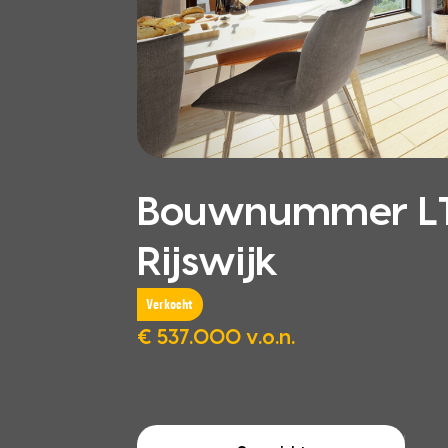
Bouwnummer LT.14
Rijswijk
Verkocht
€ 537.000 v.o.n.