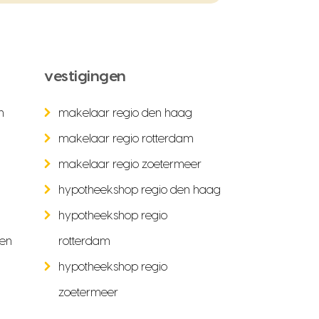
vestigingen
n
makelaar regio den haag
makelaar regio rotterdam
makelaar regio zoetermeer
hypotheekshop regio den haag
hypotheekshop regio
ken
rotterdam
hypotheekshop regio
zoetermeer