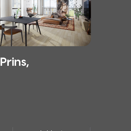
Prins,