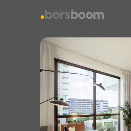
vestiging