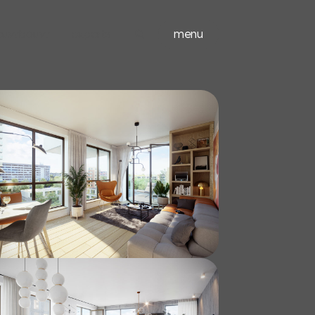
ieuwbouw
experts
menu