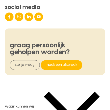
social media
graag
persoonlijk
geholpen
worden?
stel je vraag
maak een afspraak
waar kunnen wij