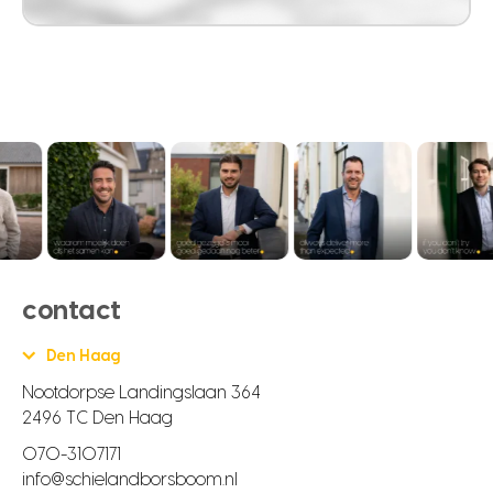
contact
Den Haag
Nootdorpse Landingslaan 364
2496 TC Den Haag
070-3107171
info@schielandborsboom.nl