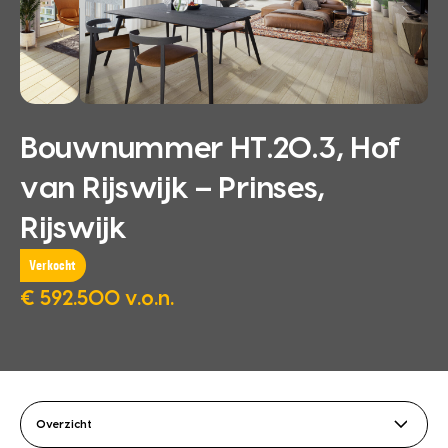
Bouwnummer HT.20.3, Hof
van Rijswijk – Prinses,
Rijswijk
Verkocht
€ 592.500 v.o.n.
Overzicht