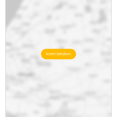
kaart bekijken