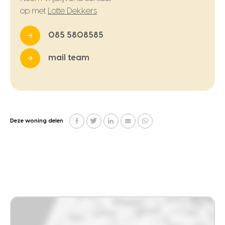
op met
Lotte Dekkers
085 5808585
mail team
Deze woning delen