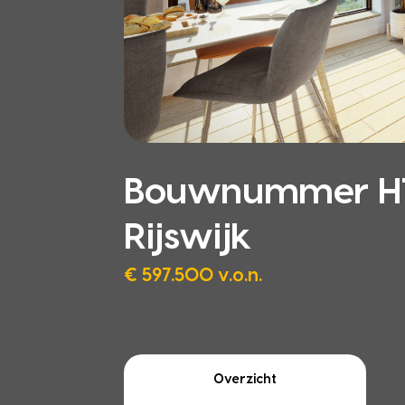
Bouwnummer HT.22
Rijswijk
€ 597.500 v.o.n.
Overzicht