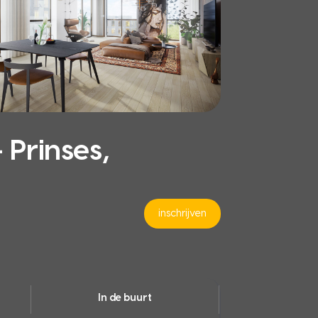
Prinses,
inschrijven
In de buurt