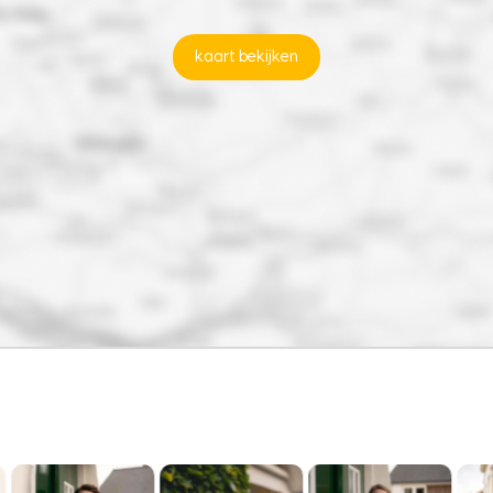
kaart bekijken