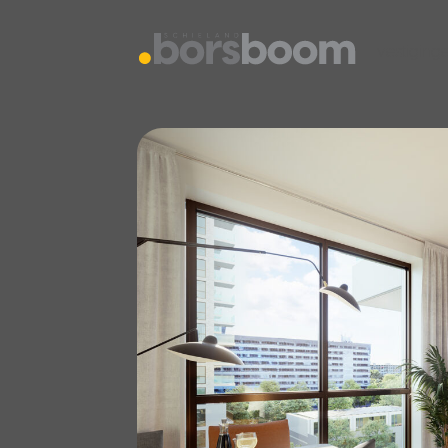
vestiging