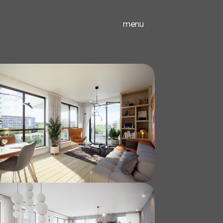
ieuwbouw
experts
menu