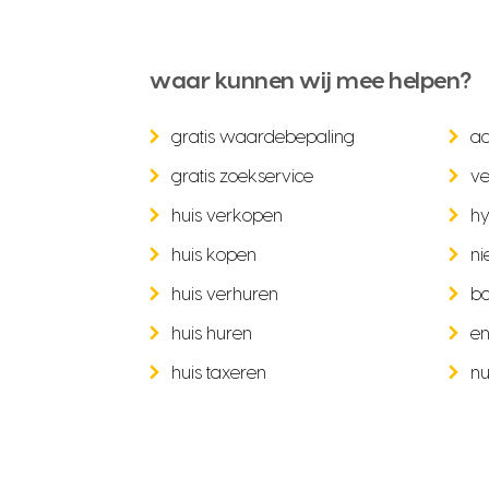
waar kunnen wij mee helpen?
gratis waardebepaling
a
gratis zoekservice
ve
huis verkopen
hy
huis kopen
ni
huis verhuren
b
huis huren
en
huis taxeren
nu