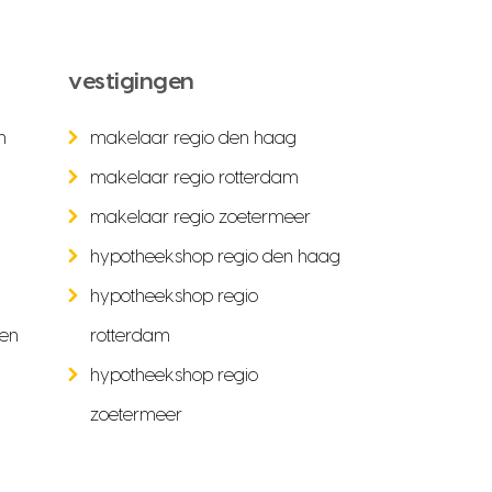
vestigingen
n
makelaar regio den haag
makelaar regio rotterdam
makelaar regio zoetermeer
hypotheekshop regio den haag
hypotheekshop regio
ken
rotterdam
hypotheekshop regio
zoetermeer