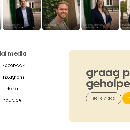
ial media
Facebook
graag
p
Instagram
geholp
Linkedin
stel je vraag
Youtube