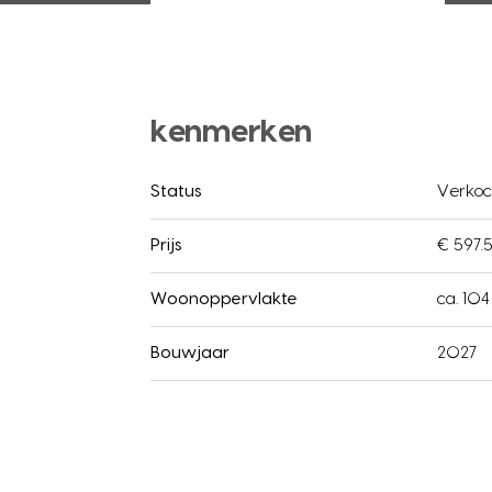
kenmerken
Status
Verkoc
Prijs
€ 597.5
Woonoppervlakte
ca. 10
Bouwjaar
2027