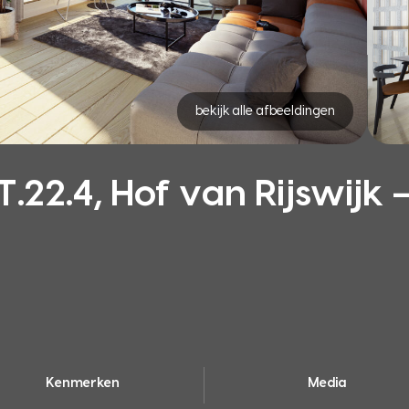
bekijk alle afbeeldingen
.4, Hof van Rijswijk – 
Kenmerken
Media