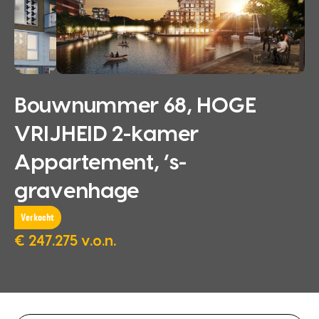
Bouwnummer 68, HOGE
VRIJHEID 2-kamer
Appartement, ‘s-
gravenhage
Verkocht
€ 247.275 v.o.n.