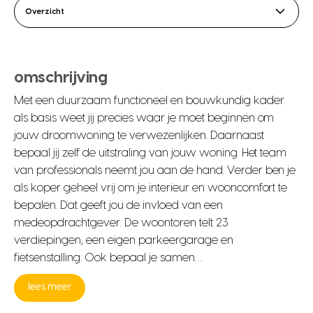
Overzicht
omschrijving
Met een duurzaam functioneel en bouwkundig kader
als basis weet jij precies waar je moet beginnen om
jouw droomwoning te verwezenlijken. Daarnaast
bepaal jij zelf de uitstraling van jouw woning. Het team
van professionals neemt jou aan de hand. Verder ben je
als koper geheel vrij om je interieur en wooncomfort te
bepalen. Dat geeft jou de invloed van een
medeopdrachtgever. De woontoren telt 23
verdiepingen, een eigen parkeergarage en
fietsenstalling. Ook bepaal je samen…
lees meer