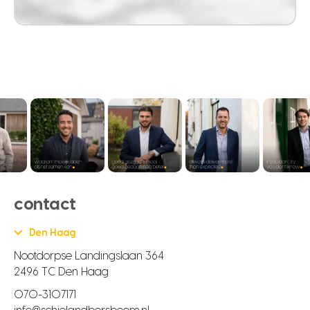
contact
Den Haag
Nootdorpse Landingslaan 364
2496 TC Den Haag
070-3107171