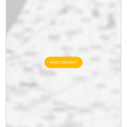
kaart bekijken