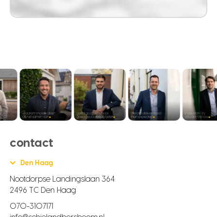
contact
Den Haag
Nootdorpse Landingslaan 364
2496 TC Den Haag
070-3107171