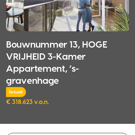
Bouwnummer 13, HOGE
VRIJHEID 3-Kamer
Appartement, ‘s-
gravenhage
Verkocht
€ 318.623 v.o.n.