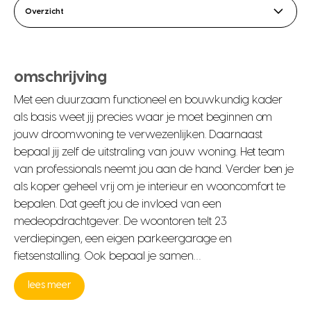
Overzicht
omschrijving
Met een duurzaam functioneel en bouwkundig kader
als basis weet jij precies waar je moet beginnen om
jouw droomwoning te verwezenlijken. Daarnaast
bepaal jij zelf de uitstraling van jouw woning. Het team
van professionals neemt jou aan de hand. Verder ben je
als koper geheel vrij om je interieur en wooncomfort te
bepalen. Dat geeft jou de invloed van een
medeopdrachtgever. De woontoren telt 23
verdiepingen, een eigen parkeergarage en
fietsenstalling. Ook bepaal je samen…
lees meer