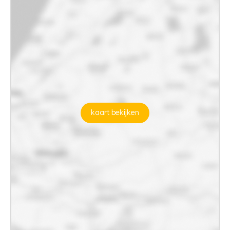
kaart bekijken