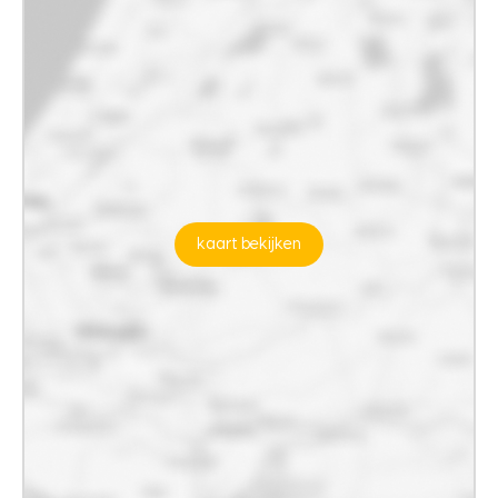
kaart bekijken