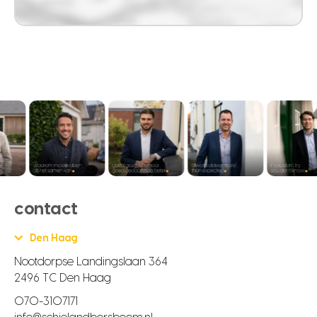
contact
Den Haag
Nootdorpse Landingslaan 364
2496 TC Den Haag
070-3107171