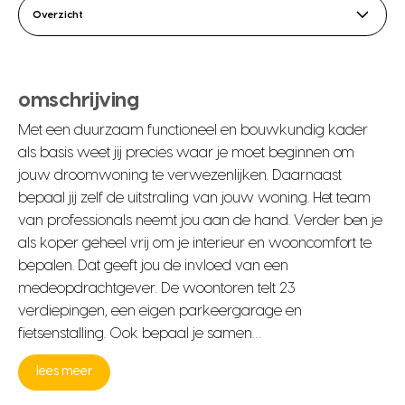
Overzicht
omschrijving
Met een duurzaam functioneel en bouwkundig kader
als basis weet jij precies waar je moet beginnen om
jouw droomwoning te verwezenlijken. Daarnaast
bepaal jij zelf de uitstraling van jouw woning. Het team
van professionals neemt jou aan de hand. Verder ben je
als koper geheel vrij om je interieur en wooncomfort te
bepalen. Dat geeft jou de invloed van een
medeopdrachtgever. De woontoren telt 23
verdiepingen, een eigen parkeergarage en
fietsenstalling. Ook bepaal je samen…
lees meer