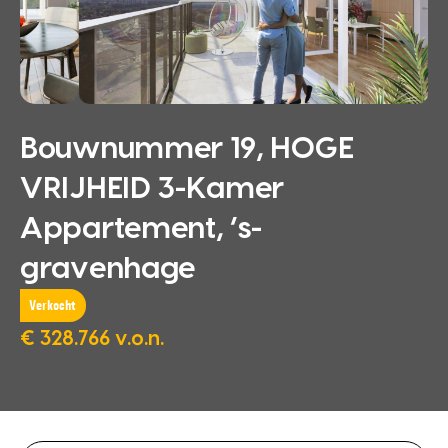
Bouwnummer 19, HOGE
VRIJHEID 3-Kamer
Appartement, ‘s-
gravenhage
Verkocht
€ 328.766 v.o.n.