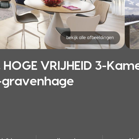
bekijk alle afbeeldingen
 HOGE VRIJHEID 3-Kam
s-gravenhage