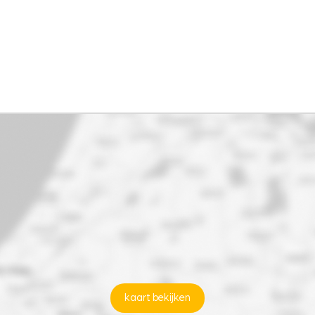
kaart bekijken