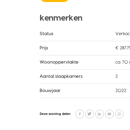
kenmerken
Status
Verkoc
Prijs
€ 287.75
Woonoppervlakte
ca. 70
Aantal slaapkamers
2
Bouwjaar
2022
Deze woning delen