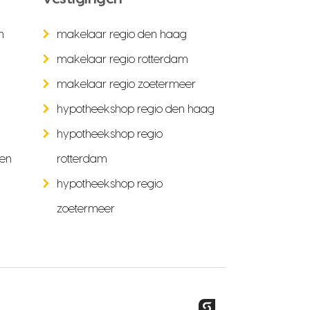
n
makelaar regio den haag
makelaar regio rotterdam
makelaar regio zoetermeer
hypotheekshop regio den haag
hypotheekshop regio
ken
rotterdam
hypotheekshop regio
zoetermeer