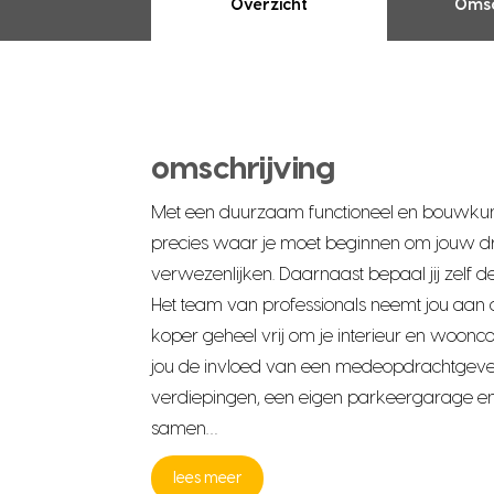
Overzicht
Omsc
omschrijving
Met een duurzaam functioneel en bouwkundi
precies waar je moet beginnen om jouw 
verwezenlijken. Daarnaast bepaal jij zelf d
Het team van professionals neemt jou aan 
koper geheel vrij om je interieur en woonco
jou de invloed van een medeopdrachtgever
verdiepingen, een eigen parkeergarage en f
samen…
lees meer