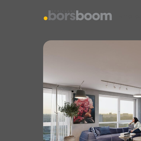
vestiging