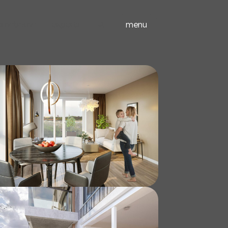
ieuwbouw
experts
menu