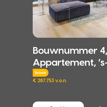
Bouwnummer 4,
Appartement, ‘
Verkocht
€ 287.753 v.o.n.