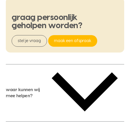
graag
persoonlijk
geholpen
worden?
stel je vraag
maak een afspraak
waar kunnen wij
mee helpen?
gratis waardebepaling