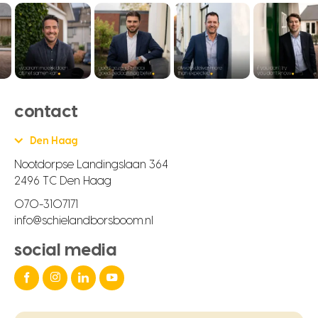
contact
Den Haag
Nootdorpse Landingslaan 364
2496 TC Den Haag
070-3107171
info@schielandborsboom.nl
social media