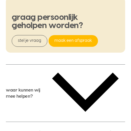
graag
persoonlijk
geholpen
worden?
stel je vraag
maak een afspraak
waar kunnen wij
mee helpen?
gratis waardebepaling