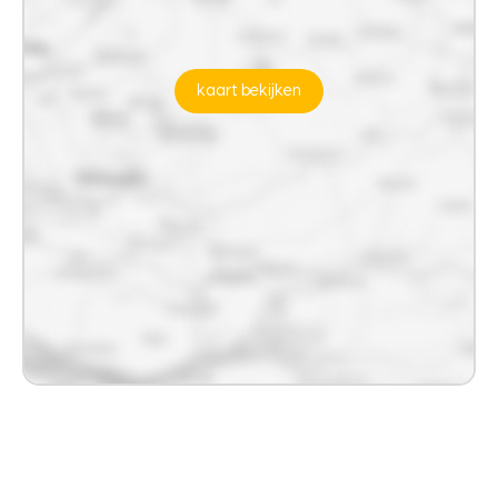
kaart bekijken