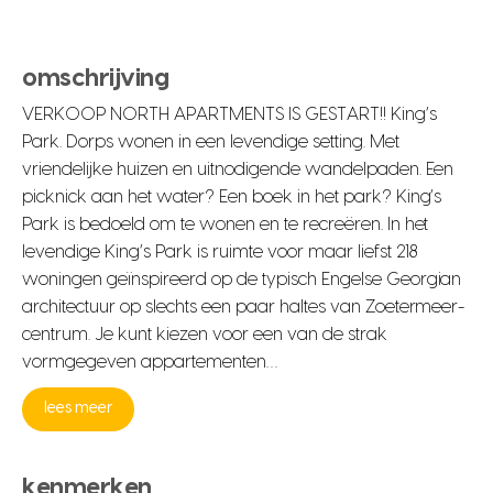
omschrijving
VERKOOP NORTH APARTMENTS IS GESTART!! King’s
Park. Dorps wonen in een levendige setting. Met
vriendelijke huizen en uitnodigende wandelpaden. Een
picknick aan het water? Een boek in het park? King’s
Park is bedoeld om te wonen en te recreëren. In het
levendige King’s Park is ruimte voor maar liefst 218
woningen geïnspireerd op de typisch Engelse Georgian
architectuur op slechts een paar haltes van Zoetermeer-
centrum. Je kunt kiezen voor een van de strak
vormgegeven appartementen…
lees meer
kenmerken