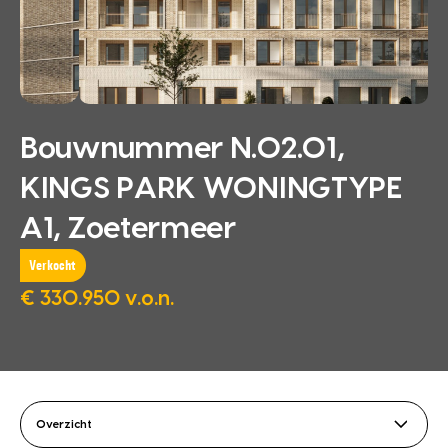
Bouwnummer N.02.01,
KINGS PARK WONINGTYPE
A1, Zoetermeer
Verkocht
€ 330.950 v.o.n.
Overzicht