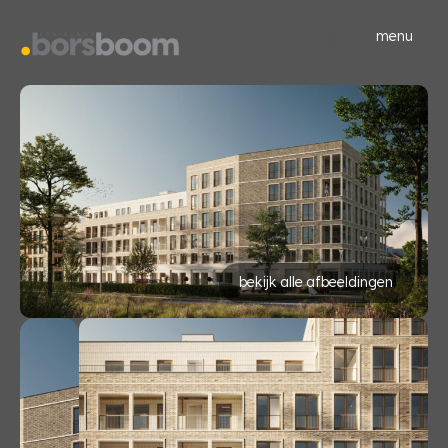
menu
bekijk alle afbeeldingen