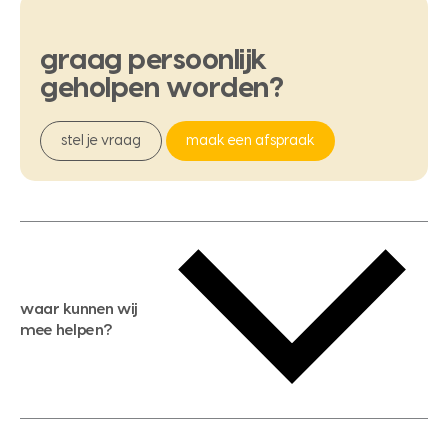
graag
persoonlijk
geholpen
worden?
stel je vraag
maak een afspraak
waar kunnen wij
mee helpen?
gratis waardebepaling