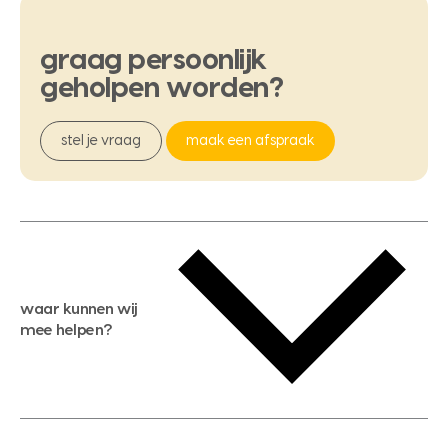
graag
persoonlijk
geholpen
worden?
stel je vraag
maak een afspraak
waar kunnen wij
mee helpen?
gratis waardebepaling