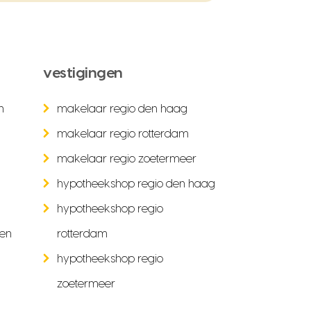
vestigingen
n
makelaar regio den haag
makelaar regio rotterdam
makelaar regio zoetermeer
hypotheekshop regio den haag
hypotheekshop regio
ken
rotterdam
hypotheekshop regio
zoetermeer