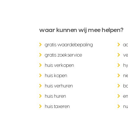
waar kunnen wij mee helpen?
gratis waardebepaling
a
gratis zoekservice
ve
huis verkopen
hy
huis kopen
ni
huis verhuren
b
huis huren
en
huis taxeren
nu