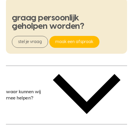
graag
persoonlijk
geholpen
worden?
stel je vraag
maak een afspraak
waar kunnen wij
mee helpen?
gratis waardebepaling