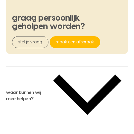
graag
persoonlijk
geholpen
worden?
stel je vraag
maak een afspraak
waar kunnen wij
mee helpen?
gratis waardebepaling