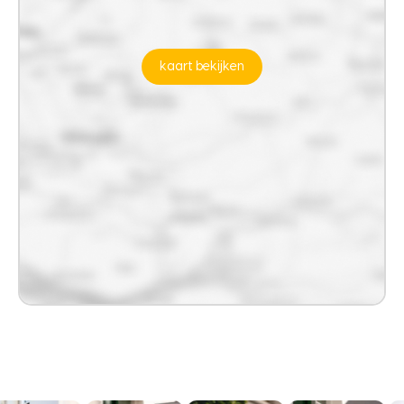
kaart bekijken