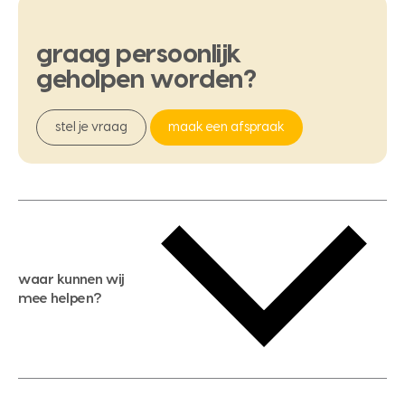
graag
persoonlijk
geholpen
worden?
stel je vraag
maak een afspraak
waar kunnen wij
mee helpen?
gratis waardebepaling