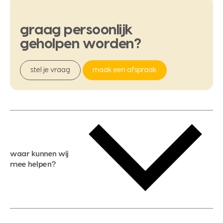
graag
persoonlijk
geholpen
worden?
stel je vraag
maak een afspraak
waar kunnen wij
mee helpen?
gratis waardebepaling