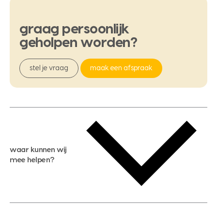
graag
persoonlijk
geholpen
worden?
stel je vraag
maak een afspraak
waar kunnen wij
mee helpen?
gratis waardebepaling