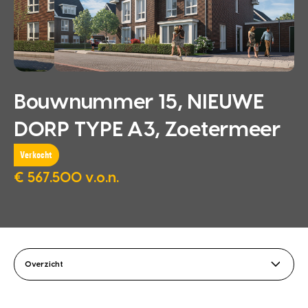
Bouwnummer 15, NIEUWE
DORP TYPE A3, Zoetermeer
Verkocht
€ 567.500 v.o.n.
Overzicht