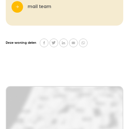
mail team
Deze woning delen