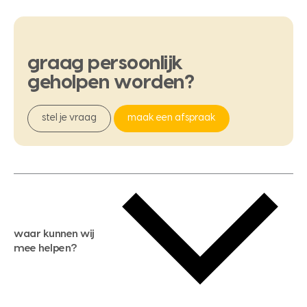
graag
persoonlijk
geholpen
worden?
stel je vraag
maak een afspraak
waar kunnen wij
mee helpen?