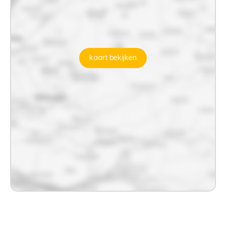
kaart bekijken