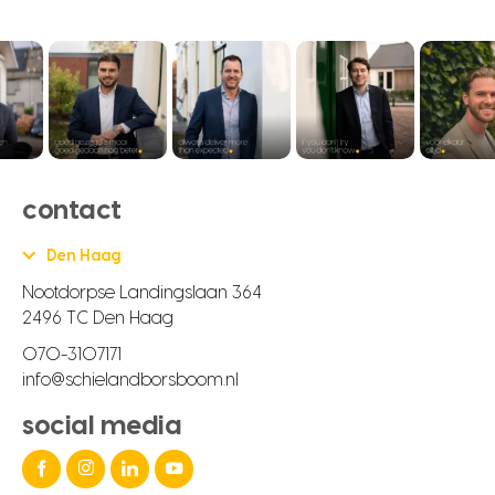
contact
Den Haag
Nootdorpse Landingslaan 364
2496 TC Den Haag
070-3107171
info@schielandborsboom.nl
social media