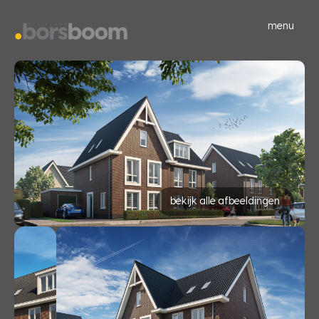
menu
bekijk alle afbeeldingen