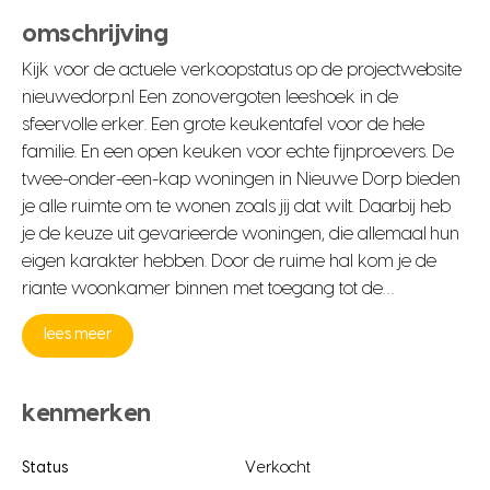
omschrijving
Kijk voor de actuele verkoopstatus op de projectwebsite
nieuwedorp.nl Een zonovergoten leeshoek in de
sfeervolle erker. Een grote keukentafel voor de hele
familie. En een open keuken voor echte fijnproevers. De
twee-onder-een-kap woningen in Nieuwe Dorp bieden
je alle ruimte om te wonen zoals jij dat wilt. Daarbij heb
je de keuze uit gevarieerde woningen, die allemaal hun
eigen karakter hebben. Door de ruime hal kom je de
riante woonkamer binnen met toegang tot de…
lees meer
kenmerken
Status
Verkocht