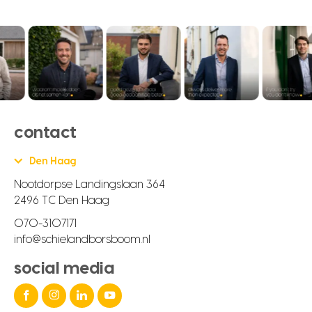
contact
Den Haag
Nootdorpse Landingslaan 364
2496 TC Den Haag
070-3107171
info@schielandborsboom.nl
social media