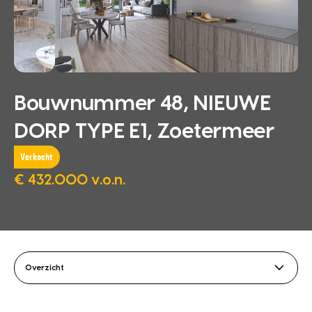
Bouwnummer 48, NIEUWE
DORP TYPE E1, Zoetermeer
Verkocht
€ 432.000 v.o.n.
Overzicht