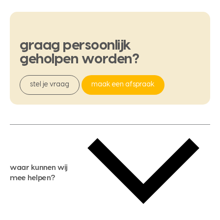
graag
persoonlijk
geholpen
worden?
stel je vraag
maak een afspraak
waar kunnen wij
mee helpen?