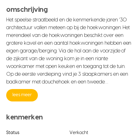
omschrijving
Het speelse straatbeeld en de kenmerkende jaren ’30
architectuur vallen meteen op bij de hoekwoningen. Het
merendeel van de hoekwoningen beschikt over een
grotere kavel en een aantal hoekwoningen hebben een
eigen garage/berging. Via de hal aan de voorzijde of
de zijkant van de woning kom je in een riante
woonkamer met open keuken en toegang tot de tuin.
Op de eerste verdieping vind je 3 slaapkamers en een
badkamer met douchehoek en een tweede…
lees meer
kenmerken
Status
Verkocht