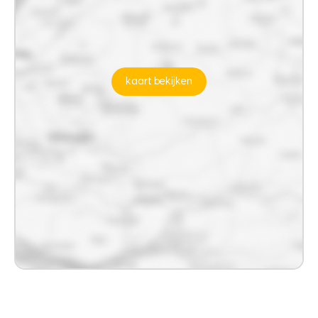
kaart bekijken