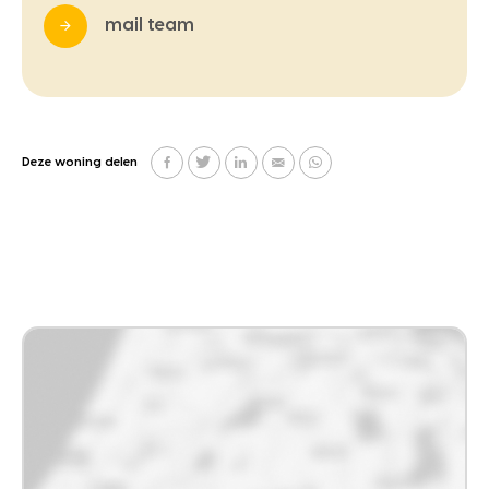
mail team
Deze woning delen