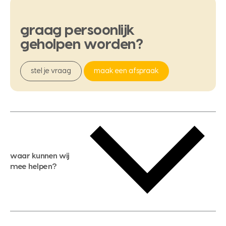
graag
persoonlijk
geholpen
worden?
stel je vraag
maak een afspraak
waar kunnen wij
mee helpen?
gratis waardebepaling