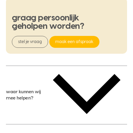
graag
persoonlijk
geholpen
worden?
stel je vraag
maak een afspraak
waar kunnen wij
mee helpen?
gratis waardebepaling