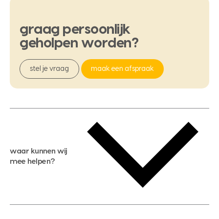
graag
persoonlijk
geholpen
worden?
stel je vraag
maak een afspraak
waar kunnen wij
mee helpen?
gratis waardebepaling