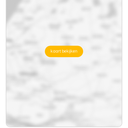
kaart bekijken