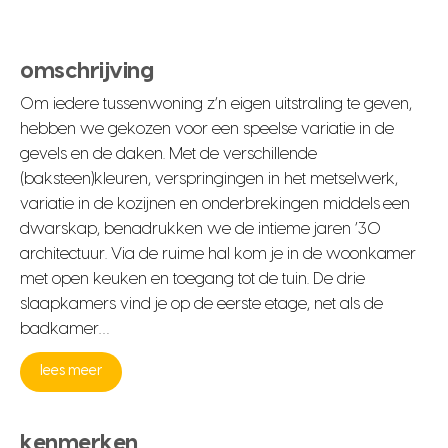
omschrijving
Om iedere tussenwoning z’n eigen uitstraling te geven,
hebben we gekozen voor een speelse variatie in de
gevels en de daken. Met de verschillende
(baksteen)kleuren, verspringingen in het metselwerk,
variatie in de kozijnen en onderbrekingen middels een
dwarskap, benadrukken we de intieme jaren ’30
architectuur. Via de ruime hal kom je in de woonkamer
met open keuken en toegang tot de tuin. De drie
slaapkamers vind je op de eerste etage, net als de
badkamer…
lees meer
kenmerken