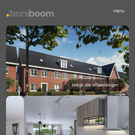
menu
bekijk alle afbeeldingen