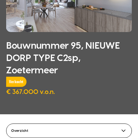
Bouwnummer 95, NIEUWE
DORP TYPE C2sp,
Zoetermeer
Verkocht
€ 367.000 v.o.n.
Overzicht