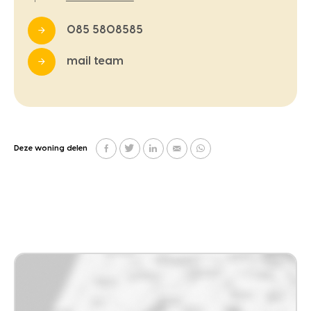
085 5808585
mail team
Deze woning delen