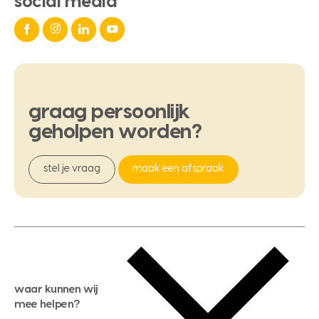
social media
graag
persoonlijk
geholpen
worden?
stel je vraag
maak een afspraak
waar kunnen wij
mee helpen?