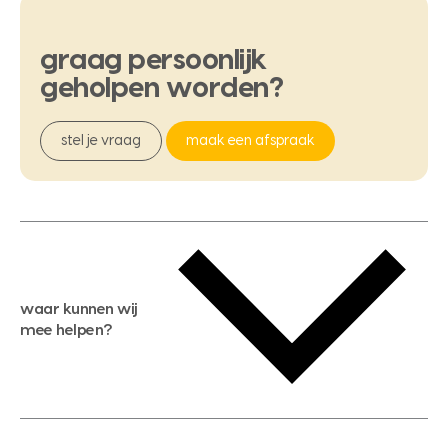
graag
persoonlijk
geholpen
worden?
stel je vraag
maak een afspraak
waar kunnen wij
mee helpen?
gratis waardebepaling