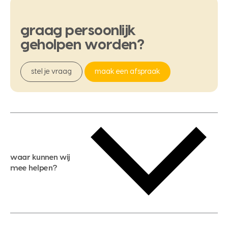
graag
persoonlijk
geholpen
worden?
stel je vraag
maak een afspraak
waar kunnen wij
mee helpen?
gratis waardebepaling