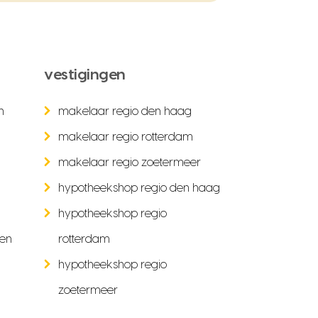
vestigingen
n
makelaar regio den haag
makelaar regio rotterdam
makelaar regio zoetermeer
hypotheekshop regio den haag
hypotheekshop regio
ken
rotterdam
hypotheekshop regio
zoetermeer