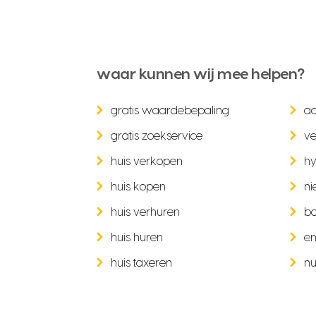
waar kunnen wij mee helpen?
gratis waardebepaling
a
gratis zoekservice
ve
huis verkopen
hy
huis kopen
ni
huis verhuren
b
huis huren
en
huis taxeren
nu