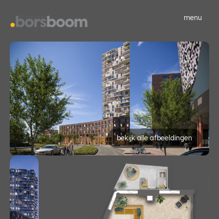
menu
bekijk alle afbeeldingen