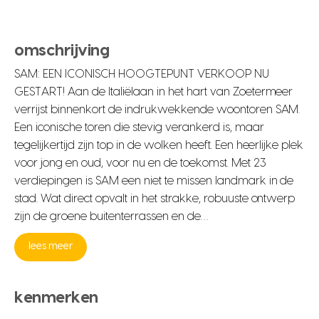
omschrijving
SAM: EEN ICONISCH HOOGTEPUNT VERKOOP NU
GESTART! Aan de Italiëlaan in het hart van Zoetermeer
verrijst binnenkort de indrukwekkende woontoren SAM.
Een iconische toren die stevig verankerd is, maar
tegelijkertijd zijn top in de wolken heeft. Een heerlijke plek
voor jong en oud, voor nu en de toekomst. Met 23
verdiepingen is SAM een niet te missen landmark in de
stad. Wat direct opvalt in het strakke, robuuste ontwerp
zijn de groene buitenterrassen en de…
lees meer
kenmerken