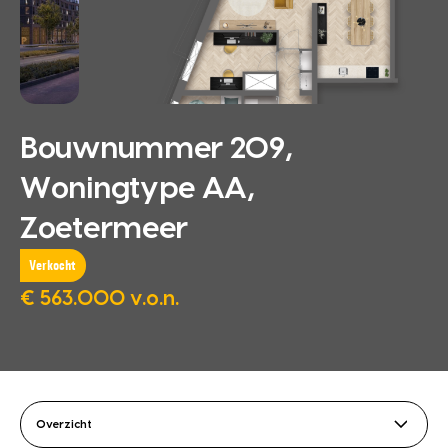
Bouwnummer 209,
Woningtype AA,
Zoetermeer
Verkocht
€ 563.000 v.o.n.
Overzicht