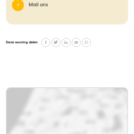
Mail ons
Deze woning delen