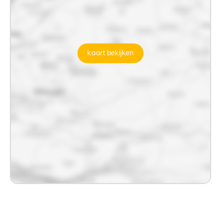
kaart bekijken