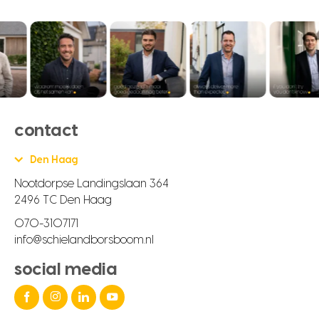
contact
Den Haag
Nootdorpse Landingslaan 364
2496 TC Den Haag
070-3107171
info@schielandborsboom.nl
social media