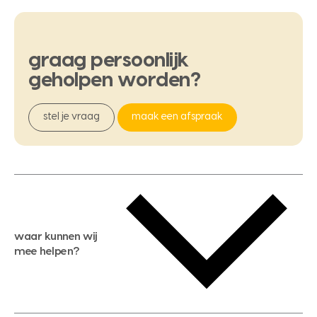
graag
persoonlijk
geholpen
worden?
stel je vraag
maak een afspraak
waar kunnen wij
mee helpen?