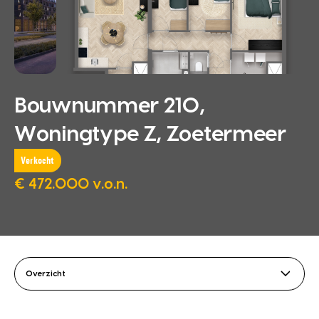
Bouwnummer 210,
Woningtype Z, Zoetermeer
Verkocht
€ 472.000 v.o.n.
Overzicht