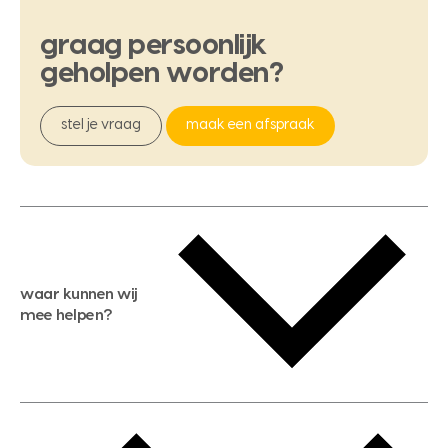
graag
persoonlijk
geholpen
worden?
stel je vraag
maak een afspraak
waar kunnen wij
mee helpen?
gratis waardebepaling