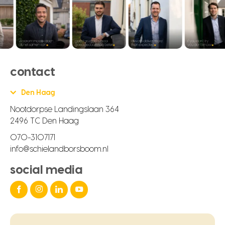
contact
Den Haag
Nootdorpse Landingslaan 364
2496 TC Den Haag
070-3107171
info@schielandborsboom.nl
social media