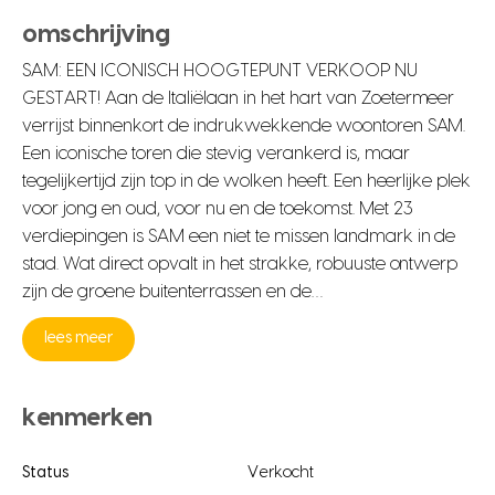
omschrijving
SAM: EEN ICONISCH HOOGTEPUNT VERKOOP NU
GESTART! Aan de Italiëlaan in het hart van Zoetermeer
verrijst binnenkort de indrukwekkende woontoren SAM.
Een iconische toren die stevig verankerd is, maar
tegelijkertijd zijn top in de wolken heeft. Een heerlijke plek
voor jong en oud, voor nu en de toekomst. Met 23
verdiepingen is SAM een niet te missen landmark in de
stad. Wat direct opvalt in het strakke, robuuste ontwerp
zijn de groene buitenterrassen en de…
lees meer
kenmerken
Status
Verkocht