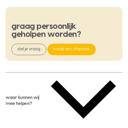
graag
persoonlijk
geholpen
worden?
stel je vraag
maak een afspraak
waar kunnen wij
mee helpen?