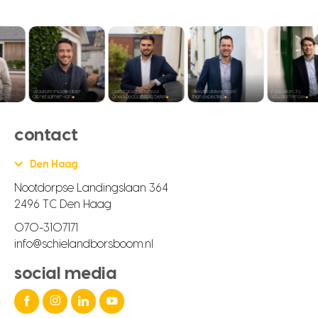
contact
Den Haag
Nootdorpse Landingslaan 364
2496 TC Den Haag
070-3107171
info@schielandborsboom.nl
social media