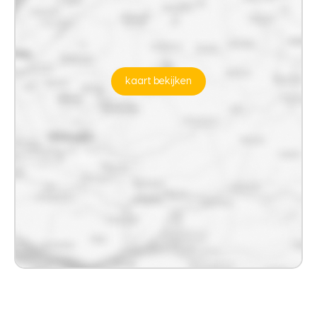
kaart bekijken