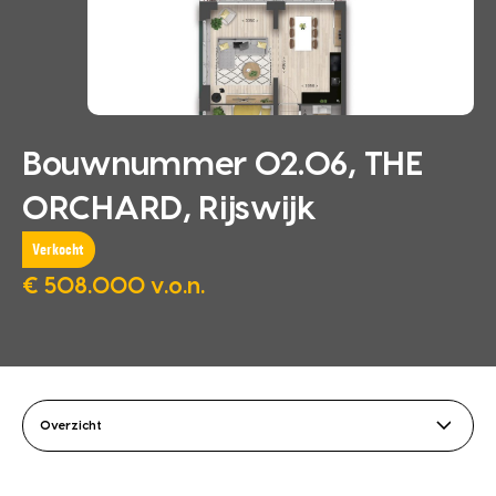
Bouwnummer 02.06, THE
ORCHARD, Rijswijk
Verkocht
€ 508.000 v.o.n.
Overzicht