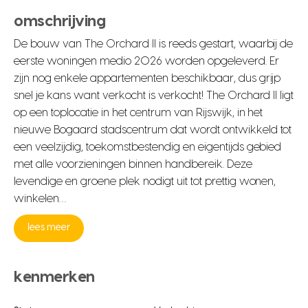
omschrijving
De bouw van The Orchard II is reeds gestart, waarbij de
eerste woningen medio 2026 worden opgeleverd. Er
zijn nog enkele appartementen beschikbaar, dus grijp
snel je kans want verkocht is verkocht! The Orchard II ligt
op een toplocatie in het centrum van Rijswijk, in het
nieuwe Bogaard stadscentrum dat wordt ontwikkeld tot
een veelzijdig, toekomstbestendig en eigentijds gebied
met alle voorzieningen binnen handbereik. Deze
levendige en groene plek nodigt uit tot prettig wonen,
winkelen…
lees meer
kenmerken