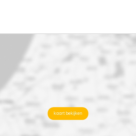
kaart bekijken