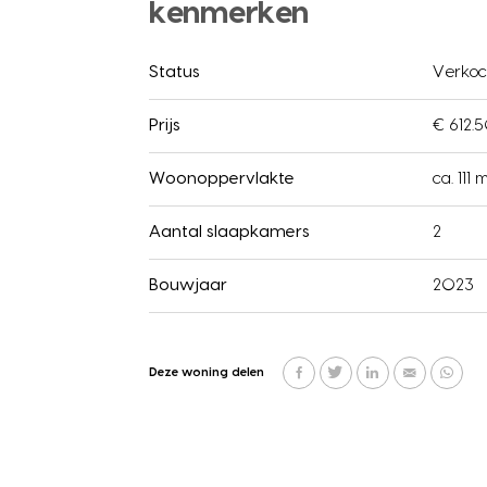
kenmerken
Status
Verkoc
Prijs
€ 612.5
Woonoppervlakte
ca. 111 
Aantal slaapkamers
2
Bouwjaar
2023
Deze woning delen