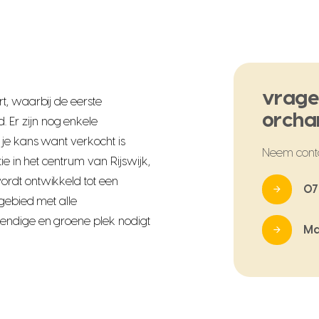
vrage
t, waarbij de eerste
orcha
Er zijn nog enkele
je kans want verkocht is
Neem cont
ie in het centrum van Rijswijk,
rdt ontwikkeld tot een
07
 gebied met alle
endige en groene plek nodigt
Ma