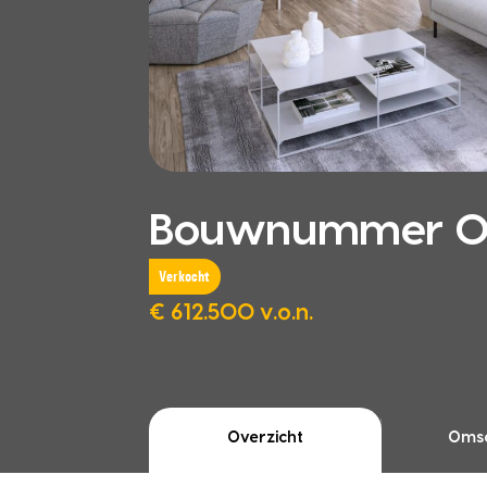
Bouwnummer 04.
Verkocht
€ 612.500 v.o.n.
Overzicht
Omsc