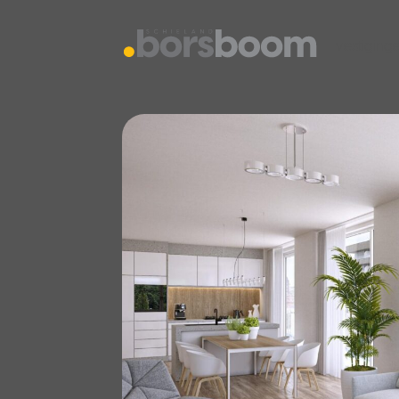
vestiging