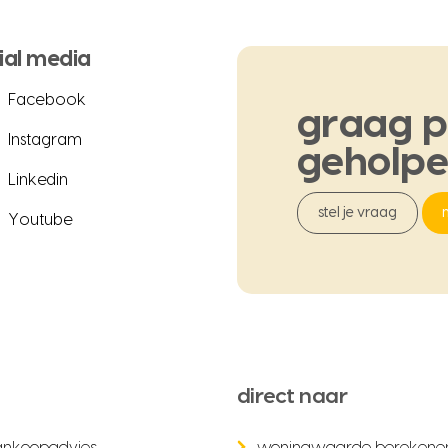
ial media
Facebook
graag
p
Instagram
geholp
Linkedin
stel je vraag
Youtube
direct naar