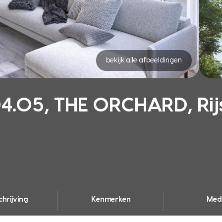
bekijk alle afbeeldingen
05, THE ORCHARD, Rij
hrijving
Kenmerken
Med