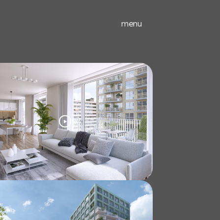
ieuwbouw
experts
menu