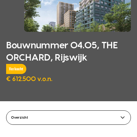
Bouwnummer 04.05, THE
ORCHARD, Rijswijk
Verkocht
€ 612.500 v.o.n.
Overzicht