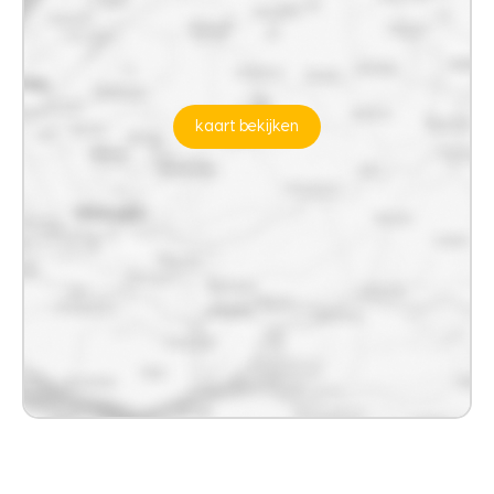
kaart bekijken