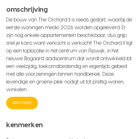
omschrijving
De bouw van The Orchard II is reeds gestart, waarbij de
eerste woningen medio 2026 worden opgeleverd. Er
zijn nog enkele appartementen beschikbaar, dus grijp
snel je kans want verkocht is verkocht! The Orchard II ligt
op een toplocatie in het centrum van Rijswijk, in het
nieuwe Bogaard stadscentrum dat wordt ontwikkeld tot
een veelzijdig, toekomstbestendig en eigentijds gebied
met alle voorzieningen binnen handbereik. Deze
levendige en groene plek nodigt uit tot prettig wonen,
winkelen…
lees meer
kenmerken