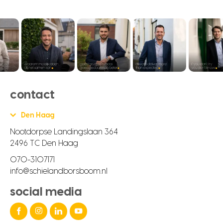
contact
Den Haag
Nootdorpse Landingslaan 364
2496 TC Den Haag
070-3107171
info@schielandborsboom.nl
social media