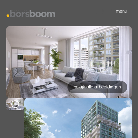
menu
bekijk alle afbeeldingen