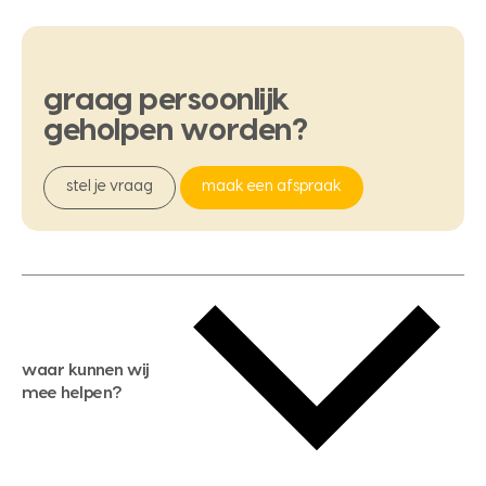
graag
persoonlijk
geholpen
worden?
stel je vraag
maak een afspraak
waar kunnen wij
mee helpen?