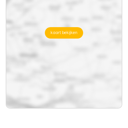
kaart bekijken