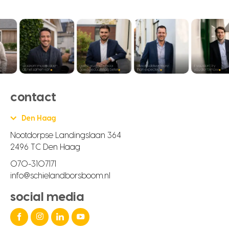
contact
Den Haag
Nootdorpse Landingslaan 364
2496 TC Den Haag
070-3107171
info@schielandborsboom.nl
social media