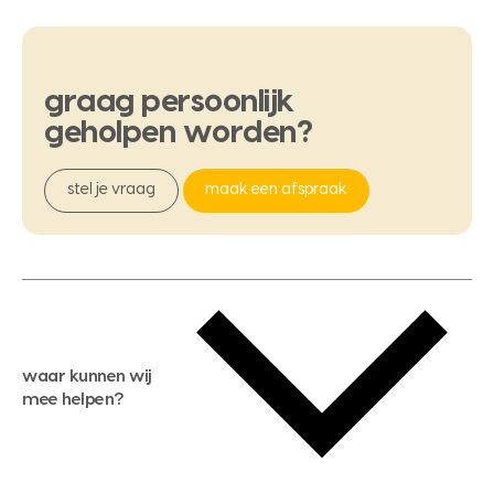
graag
persoonlijk
geholpen
worden?
stel je vraag
maak een afspraak
waar kunnen wij
mee helpen?