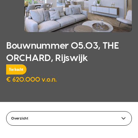
Bouwnummer 05.03, THE
ORCHARD, Rijswijk
Verkocht
€ 620.000 v.o.n.
Overzicht