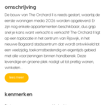
omschrijving
De bouw van The Orchard II is reeds gestart, waarbij de
eerste woningen medio 2026 worden opgeleverd. Er
zijn nog enkele appartementen beschikbaar, dus grijp
snel je kans want verkocht is verkocht! The Orchard II ligt
op een toplocatie in het centrum van Rijswijk, in het
nieuwe Bogaard stadscentrum dat wordt ontwikkeld tot
een veelzijdig, toekomstbestendig en eigentijds gebied
met alle voorzieningen binnen handbereik. Deze
levendige en groene plek nodigt uit tot prettig wonen,
winkelen…
lees meer
kenmerken