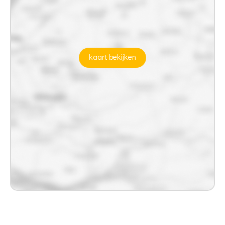
kaart bekijken