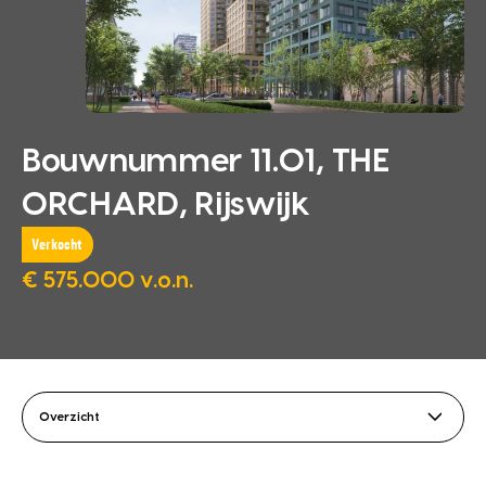
Bouwnummer 11.01, THE
ORCHARD, Rijswijk
Verkocht
€ 575.000 v.o.n.
Overzicht