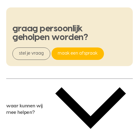
graag
persoonlijk
geholpen
worden?
stel je vraag
maak een afspraak
waar kunnen wij
mee helpen?