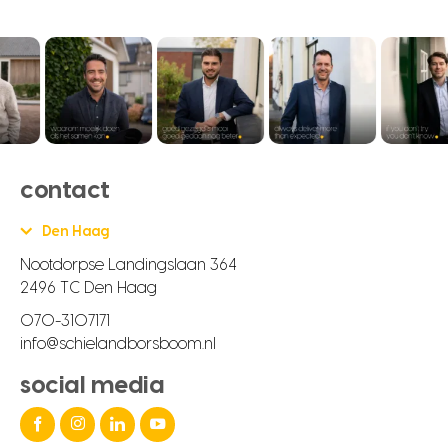
contact
Den Haag
Nootdorpse Landingslaan 364
2496 TC Den Haag
070-3107171
info@schielandborsboom.nl
social media