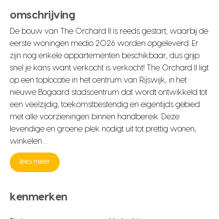
omschrijving
De bouw van The Orchard II is reeds gestart, waarbij de
eerste woningen medio 2026 worden opgeleverd. Er
zijn nog enkele appartementen beschikbaar, dus grijp
snel je kans want verkocht is verkocht! The Orchard II ligt
op een toplocatie in het centrum van Rijswijk, in het
nieuwe Bogaard stadscentrum dat wordt ontwikkeld tot
een veelzijdig, toekomstbestendig en eigentijds gebied
met alle voorzieningen binnen handbereik. Deze
levendige en groene plek nodigt uit tot prettig wonen,
winkelen…
lees meer
kenmerken