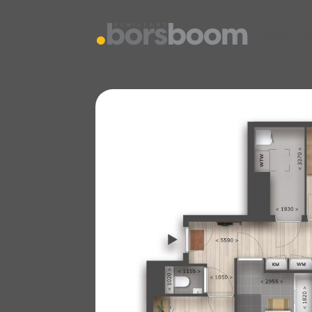
vestiging