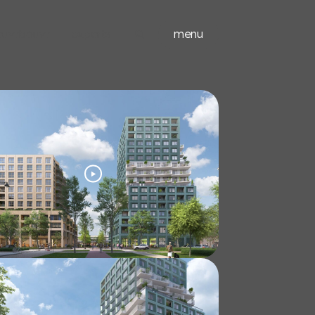
ieuwbouw
experts
menu