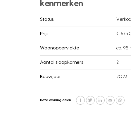
kenmerken
Status
Verkoc
Prijs
€ 575.
Woonoppervlakte
ca. 95
Aantal slaapkamers
2
Bouwjaar
2023
Deze woning delen