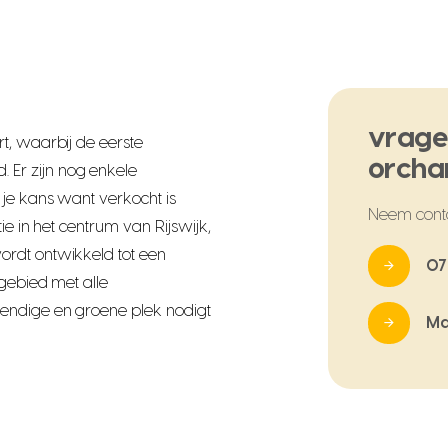
vrage
t, waarbij de eerste
orcha
Er zijn nog enkele
je kans want verkocht is
Neem cont
ie in het centrum van Rijswijk,
rdt ontwikkeld tot een
07
 gebied met alle
endige en groene plek nodigt
Ma