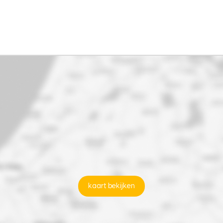
kaart bekijken