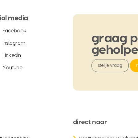
ial media
Facebook
graag
p
Instagram
geholp
Linkedin
stel je vraag
Youtube
direct naar