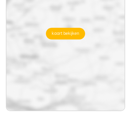
kaart bekijken