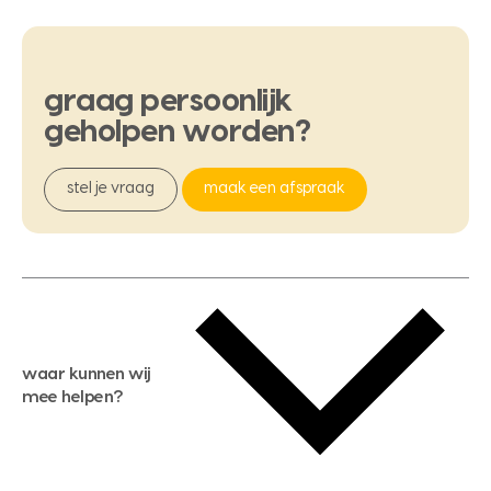
graag
persoonlijk
geholpen
worden?
stel je vraag
maak een afspraak
waar kunnen wij
mee helpen?