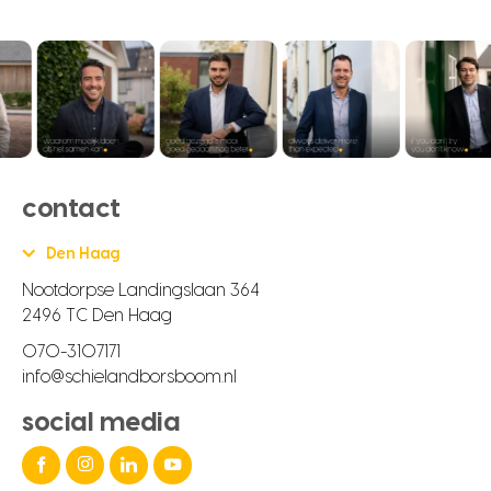
contact
Den Haag
Nootdorpse Landingslaan 364
2496 TC Den Haag
070-3107171
info@schielandborsboom.nl
social media