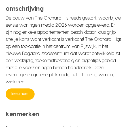
omschrijving
De bouw van The Orchard II is reeds gestart, waarbij de
eerste woningen medio 2026 worden opgeleverd. Er
zijn nog enkele appartementen beschikbaar, dus grijp
snel je kans want verkocht is verkocht! The Orchard II ligt
op een toplocatie in het centrum van Rijswijk, in het
nieuwe Bogaard stadscentrum dat wordt ontwikkeld tot
een veelzijdig, toekomstbestendig en eigentijds gebied
met alle voorzieningen binnen handbereik. Deze
levendige en groene plek nodigt uit tot prettig wonen,
winkelen…
lees meer
kenmerken