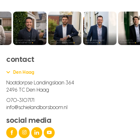
contact
Den Haag
Nootdorpse Landingslaan 364
2496 TC Den Haag
070-3107171
info@schielandborsboom.nl
social media