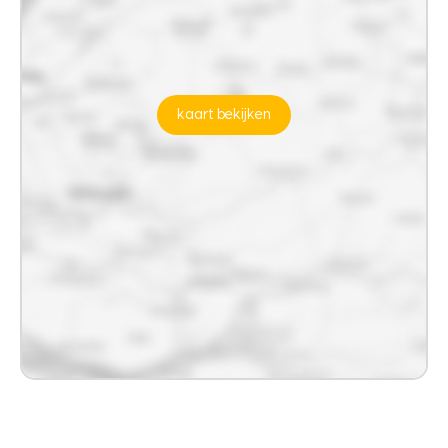
kaart bekijken