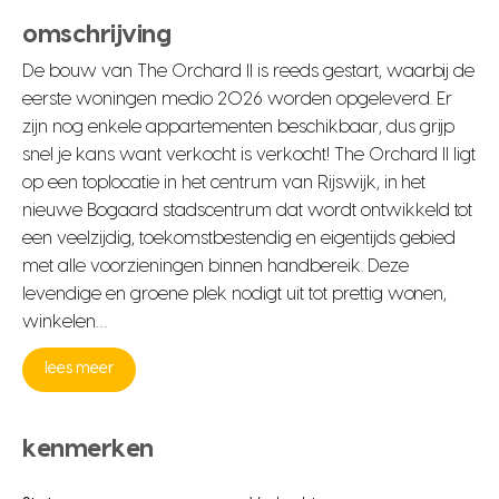
omschrijving
De bouw van The Orchard II is reeds gestart, waarbij de
eerste woningen medio 2026 worden opgeleverd. Er
zijn nog enkele appartementen beschikbaar, dus grijp
snel je kans want verkocht is verkocht! The Orchard II ligt
op een toplocatie in het centrum van Rijswijk, in het
nieuwe Bogaard stadscentrum dat wordt ontwikkeld tot
een veelzijdig, toekomstbestendig en eigentijds gebied
met alle voorzieningen binnen handbereik. Deze
levendige en groene plek nodigt uit tot prettig wonen,
winkelen…
lees meer
kenmerken