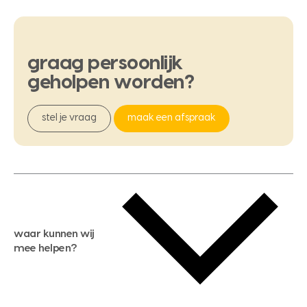
graag
persoonlijk
geholpen
worden?
stel je vraag
maak een afspraak
waar kunnen wij
mee helpen?