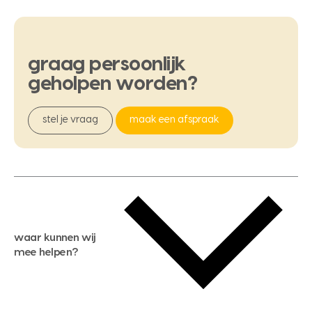
graag
persoonlijk
geholpen
worden?
stel je vraag
maak een afspraak
waar kunnen wij
mee helpen?