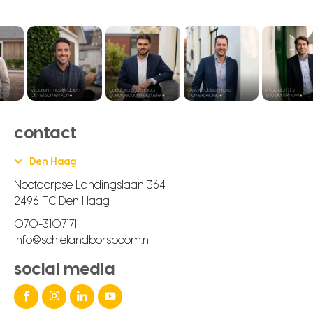
contact
Den Haag
Nootdorpse Landingslaan 364
2496 TC Den Haag
070-3107171
info@schielandborsboom.nl
social media