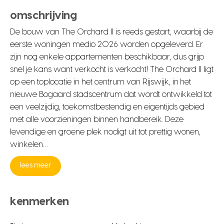
omschrijving
De bouw van The Orchard II is reeds gestart, waarbij de
eerste woningen medio 2026 worden opgeleverd. Er
zijn nog enkele appartementen beschikbaar, dus grijp
snel je kans want verkocht is verkocht! The Orchard II ligt
op een toplocatie in het centrum van Rijswijk, in het
nieuwe Bogaard stadscentrum dat wordt ontwikkeld tot
een veelzijdig, toekomstbestendig en eigentijds gebied
met alle voorzieningen binnen handbereik. Deze
levendige en groene plek nodigt uit tot prettig wonen,
winkelen…
lees meer
kenmerken