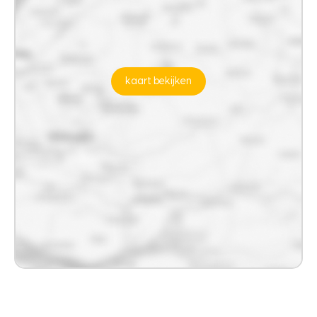
kaart bekijken