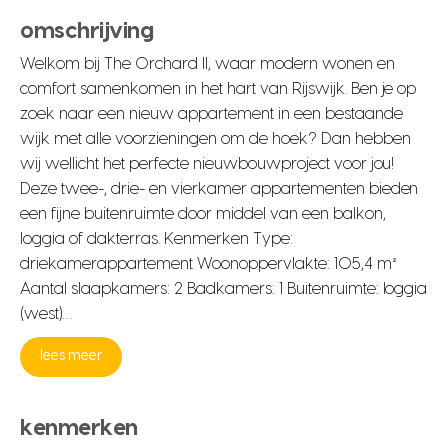
omschrijving
Welkom bij The Orchard II, waar modern wonen en
comfort samenkomen in het hart van Rijswijk. Ben je op
zoek naar een nieuw appartement in een bestaande
wijk met alle voorzieningen om de hoek? Dan hebben
wij wellicht het perfecte nieuwbouwproject voor jou!
Deze twee-, drie- en vierkamer appartementen bieden
een fijne buitenruimte door middel van een balkon,
loggia of dakterras. Kenmerken Type:
driekamerappartement Woonoppervlakte: 105,4 m²
Aantal slaapkamers: 2 Badkamers: 1 Buitenruimte: loggia
(west)…
lees meer
kenmerken