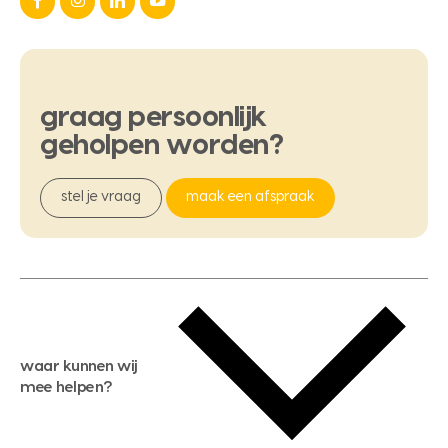
graag
persoonlijk
geholpen
worden?
stel je vraag
maak een afspraak
waar kunnen wij
mee helpen?