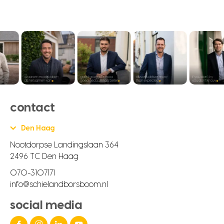
contact
Den Haag
Nootdorpse Landingslaan 364
2496 TC Den Haag
070-3107171
info@schielandborsboom.nl
social media