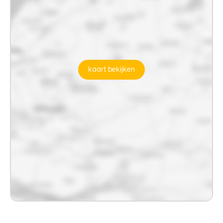
kaart bekijken