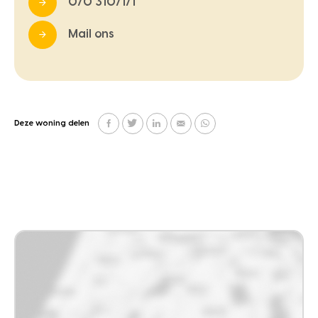
070 3107171
Mail ons
Deze woning delen