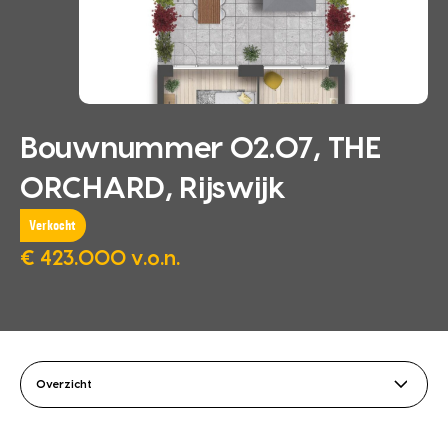
Bouwnummer 02.07, THE
ORCHARD, Rijswijk
Verkocht
€ 423.000 v.o.n.
Overzicht