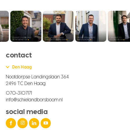
contact
Den Haag
Nootdorpse Landingslaan 364
2496 TC Den Haag
070-3107171
info@schielandborsboom.nl
social media