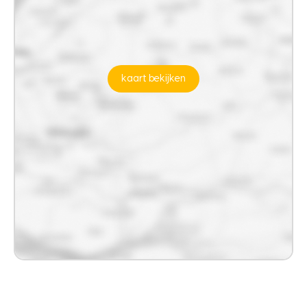
kaart bekijken