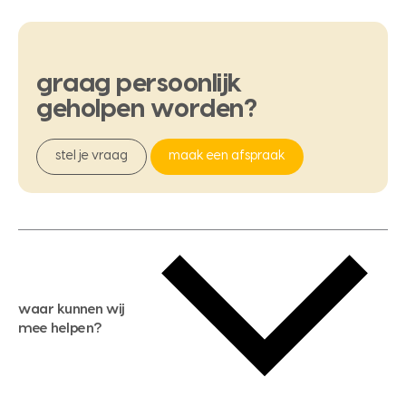
graag
persoonlijk
geholpen
worden?
stel je vraag
maak een afspraak
waar kunnen wij
mee helpen?