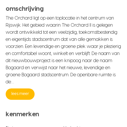
omschrijving
The Orchard ligt op een toplocatie in het centrum van
Rijswijk. Het gebied waarin The Orchard II is gelegen
wordt ontwikkeld tot een veelzijdig, toekomstbestendig
en eigentijds stadscentrum dat van alle gemakken is
voorzien. Een levendige en groene plek waar je plezierig
en comfortabel woont, winkelt en verblijft. De naam van
dit nieuwbouwproject is een knipoog naar de naam
Bogaard en verwijst naar het nieuwe, levendige en
groene Bogaard stadscentrum. De openbare ruimte is
de…
lees meer
kenmerken