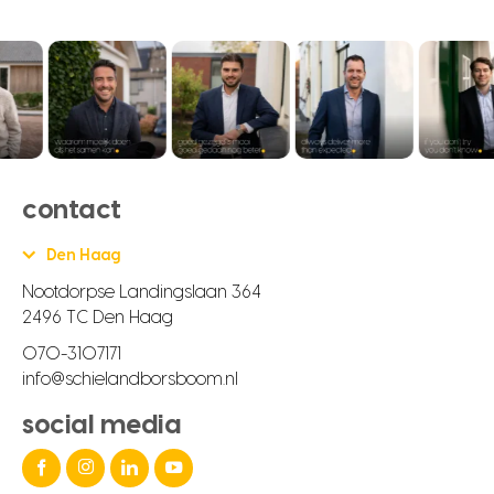
contact
Den Haag
Nootdorpse Landingslaan 364
2496 TC Den Haag
070-3107171
info@schielandborsboom.nl
social media