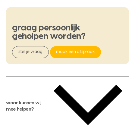
graag
persoonlijk
geholpen
worden?
stel je vraag
maak een afspraak
waar kunnen wij
mee helpen?