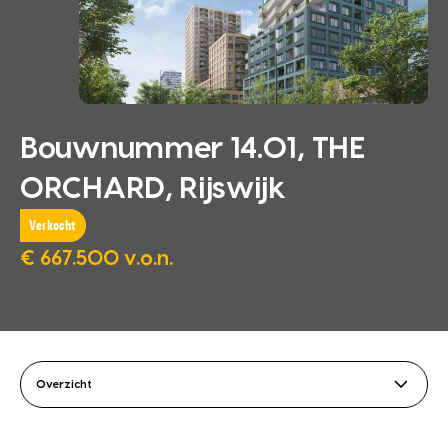
Bouwnummer 14.01, THE
ORCHARD, Rijswijk
Verkocht
€ 667.500 v.o.n.
Overzicht