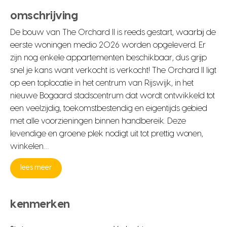
omschrijving
De bouw van The Orchard II is reeds gestart, waarbij de
eerste woningen medio 2026 worden opgeleverd. Er
zijn nog enkele appartementen beschikbaar, dus grijp
snel je kans want verkocht is verkocht! The Orchard II ligt
op een toplocatie in het centrum van Rijswijk, in het
nieuwe Bogaard stadscentrum dat wordt ontwikkeld tot
een veelzijdig, toekomstbestendig en eigentijds gebied
met alle voorzieningen binnen handbereik. Deze
levendige en groene plek nodigt uit tot prettig wonen,
winkelen…
lees meer
kenmerken