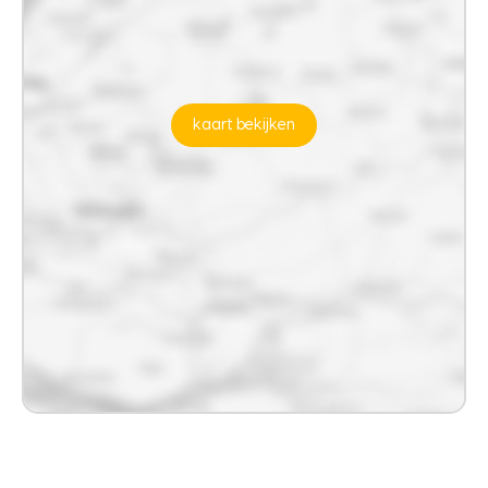
kaart bekijken