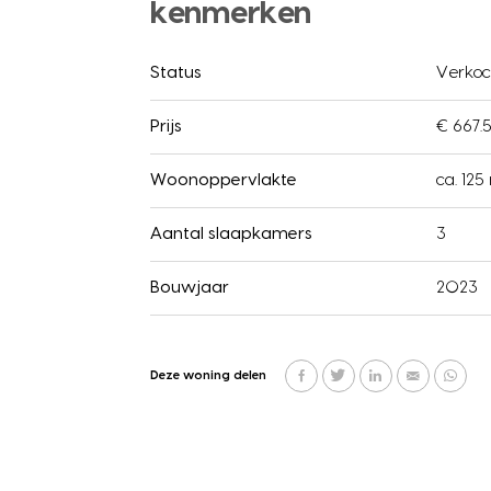
kenmerken
Status
Verkoc
Prijs
€ 667.5
Woonoppervlakte
ca. 125
Aantal slaapkamers
3
Bouwjaar
2023
Deze woning delen