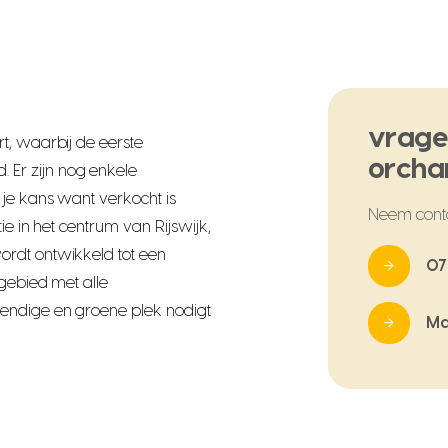
vrage
t, waarbij de eerste
orcha
Er zijn nog enkele
je kans want verkocht is
Neem cont
ie in het centrum van Rijswijk,
rdt ontwikkeld tot een
07
 gebied met alle
endige en groene plek nodigt
Ma