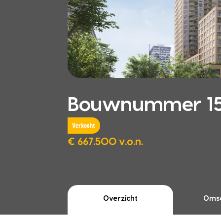
Bouwnummer 15.
Verkocht
€ 667.500 v.o.n.
Overzicht
Omsc