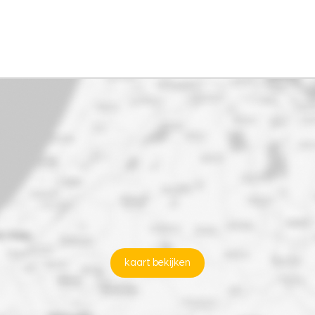
kaart bekijken