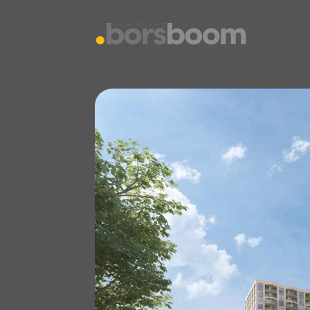
vestiging