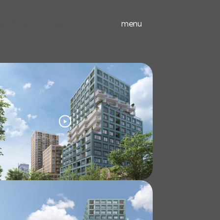
ieuwbouw
experts
menu