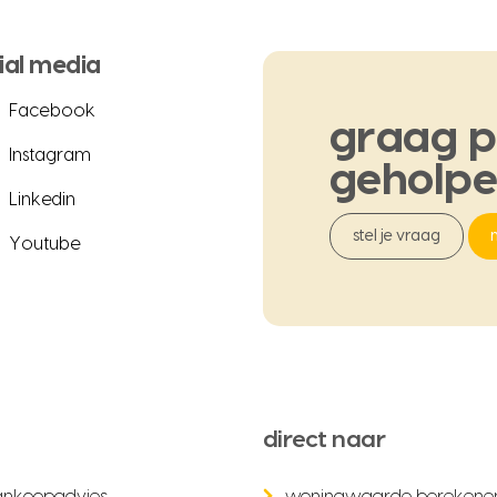
ial media
Facebook
graag
p
Instagram
geholp
Linkedin
stel je vraag
Youtube
direct naar