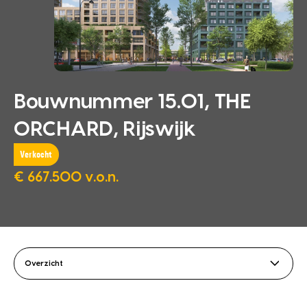
Bouwnummer 15.01, THE
ORCHARD, Rijswijk
Verkocht
€ 667.500 v.o.n.
Overzicht