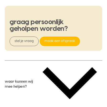
graag
persoonlijk
geholpen
worden?
stel je vraag
maak een afspraak
waar kunnen wij
mee helpen?