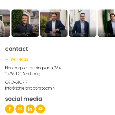
contact
Den Haag
Nootdorpse Landingslaan 364
2496 TC Den Haag
070-3107171
info@schielandborsboom.nl
social media