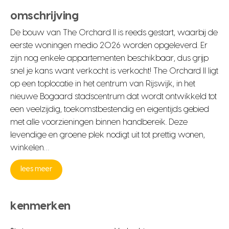
omschrijving
De bouw van The Orchard II is reeds gestart, waarbij de
eerste woningen medio 2026 worden opgeleverd. Er
zijn nog enkele appartementen beschikbaar, dus grijp
snel je kans want verkocht is verkocht! The Orchard II ligt
op een toplocatie in het centrum van Rijswijk, in het
nieuwe Bogaard stadscentrum dat wordt ontwikkeld tot
een veelzijdig, toekomstbestendig en eigentijds gebied
met alle voorzieningen binnen handbereik. Deze
levendige en groene plek nodigt uit tot prettig wonen,
winkelen…
lees meer
kenmerken