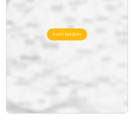
kaart bekijken