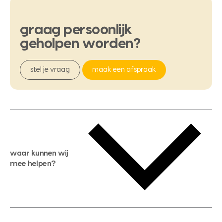
graag
persoonlijk
geholpen
worden?
stel je vraag
maak een afspraak
waar kunnen wij
mee helpen?
gratis waardebepaling