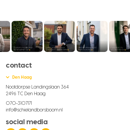
contact
Den Haag
Nootdorpse Landingslaan 364
2496 TC Den Haag
070-3107171
info@schielandborsboom.nl
social media