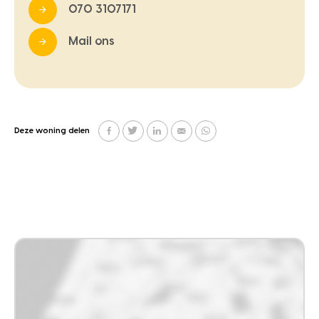
070 3107171
Mail ons
Deze woning delen