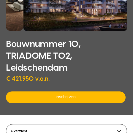
Bouwnummer 10,
TRIADOME T02,
Leidschendam
€ 421.950 v.o.n.
inschrijven
Overzicht