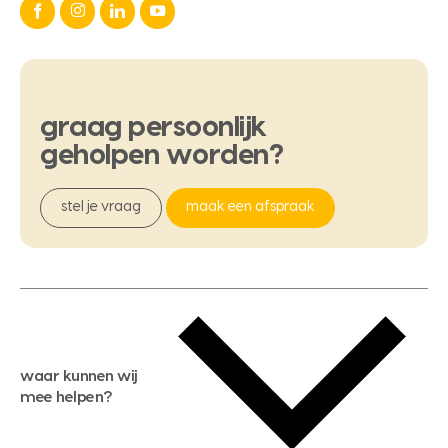
graag
persoonlijk
geholpen
worden?
stel je vraag
maak een afspraak
waar kunnen wij
mee helpen?