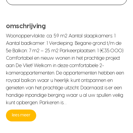
omschrijving
Woonoppervlakte: ca. 59 m2 Aantal slaapkamers: 1
Aantal badkamer: 1 Verdieping: Begane grond t/m de
5e Balkon: 7 m2 – 25 m2 Parkeerplaatsen: 1 (€35.000)
Comfortabel en nieuw wonen in het prachtige project
aan De Vliet! Welkom in deze comfortabele 2-
kamerappartementen. De appartementen hebben een
royaal balkon waar u heerlijk kunt ontspannen en
genieten van het prachtige uitzicht. Daarnaast is er een
handige inpandige berging waar u al uw spullen veilig
kunt opbergen. Parkeren is…
lees meer