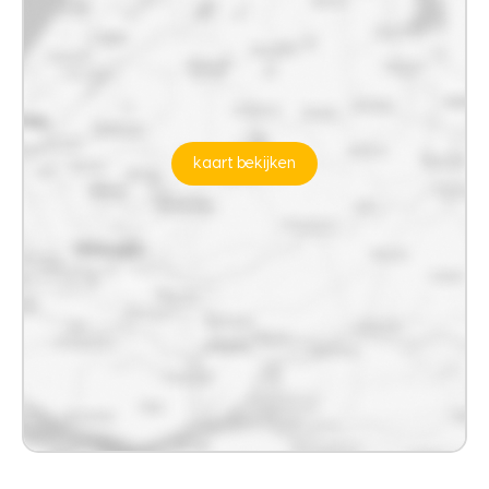
kaart bekijken