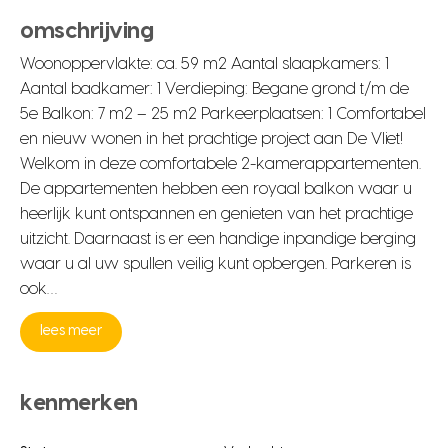
omschrijving
Woonoppervlakte: ca. 59 m2 Aantal slaapkamers: 1
Aantal badkamer: 1 Verdieping: Begane grond t/m de
5e Balkon: 7 m2 – 25 m2 Parkeerplaatsen: 1 Comfortabel
en nieuw wonen in het prachtige project aan De Vliet!
Welkom in deze comfortabele 2-kamerappartementen.
De appartementen hebben een royaal balkon waar u
heerlijk kunt ontspannen en genieten van het prachtige
uitzicht. Daarnaast is er een handige inpandige berging
waar u al uw spullen veilig kunt opbergen. Parkeren is
ook…
lees meer
kenmerken