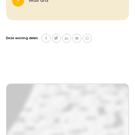
Mail ons
Deze woning delen