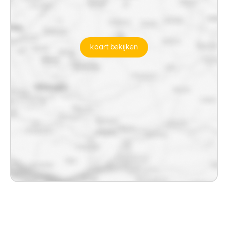
kaart bekijken