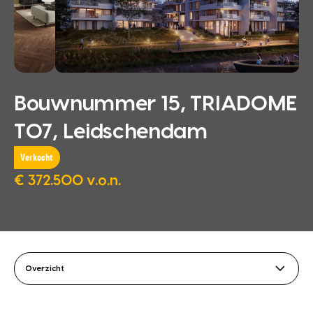
Bouwnummer 15, TRIADOME
T07, Leidschendam
Verkocht
€ 372.500 v.o.n.
Overzicht