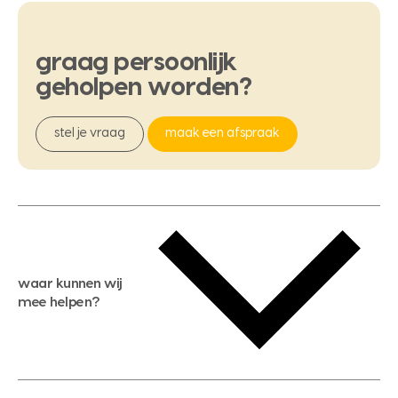
graag
persoonlijk
geholpen
worden?
stel je vraag
maak een afspraak
waar kunnen wij
mee helpen?
gratis waardebepaling