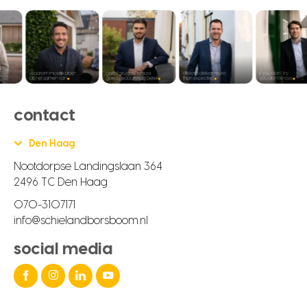
contact
Den Haag
Nootdorpse Landingslaan 364
2496 TC Den Haag
070-3107171
info@schielandborsboom.nl
social media